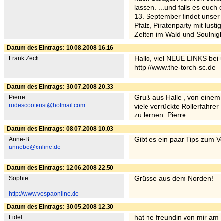
lassen. ...und falls es euc
13. September findet unser 
Pfalz, Piratenparty mit lust
Zelten im Wald und Soulnigh
Datum des Eintrags: 10.08.2008 16.16
Frank Zech
Hallo, viel NEUE LINKS bei
http://www.the-torch-sc.de
Datum des Eintrags: 30.07.2008 20.33
Pierre
Gruß aus Halle , von einem 
rudescooterist@hotmail.com
viele verrückte Rollerfahre
zu lernen. Pierre
Datum des Eintrags: 08.07.2008 10.03
Anne-B.
Gibt es ein paar Tips zum V
annebe@online.de
Datum des Eintrags: 12.06.2008 22.50
Sophie
Grüsse aus dem Norden!
http://www.vespaonline.de
Datum des Eintrags: 30.05.2008 12.30
Fidel
hat ne freundin von mir am 